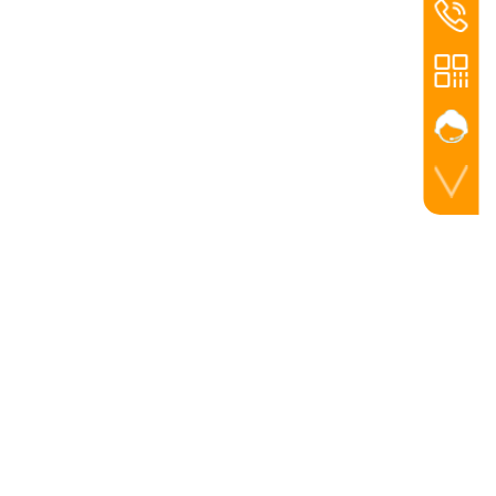
联系电话
025-8675
手机扫一扫