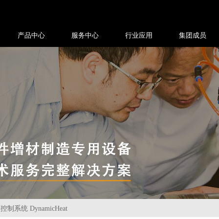
产品中心
服务中心
行业应用
集团成员
系统 DynamicHeat