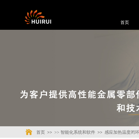
首页
首页
>>
>> 智能化系统和软件
>>
感应加热温度闭环控制