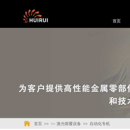
首页
首页
>>
>> 激光熔覆设备
>>
自动化专机