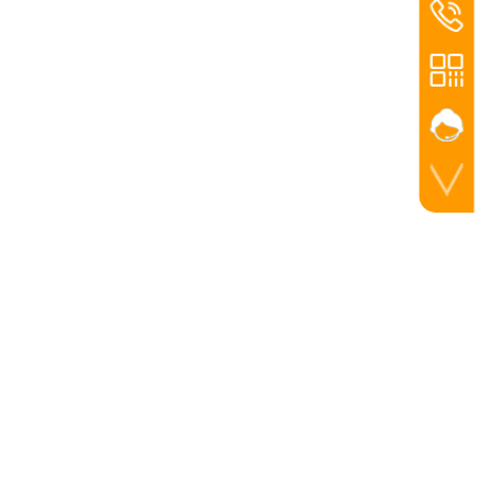
联系电话
025-8675
手机扫一扫